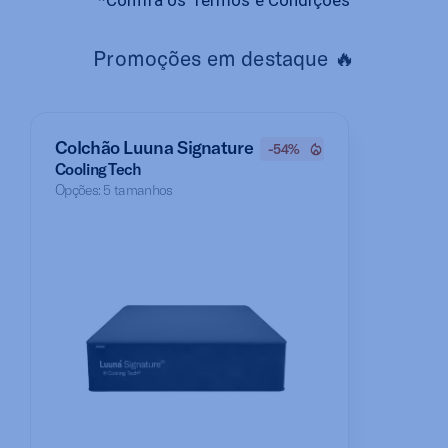
*Confira os Termos e Condições
Promoções em destaque 🔥
Colchão Luuna Signature
-54%
Cooling Tech
Opções: 5 tamanhos