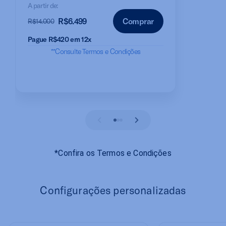
A partir de:
R$6.499
Comprar
R$14.000
Pague R$420 em
12x
**Consulte Termos e Condições
*Confira os Termos e Condições
Configurações personalizadas