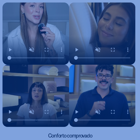
Conforto comprovado