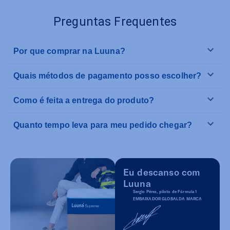
Preguntas Frequentes
Por que comprar na Luuna?
Quais métodos de pagamento posso escolher?
Como é feita a entrega do produto?
Quanto tempo leva para meu pedido chegar?
Eu descanso com
Luuna
Sergio Pérez, piloto de Fórmula 1
EMBAIXADOR GLOBAL DA MARCA