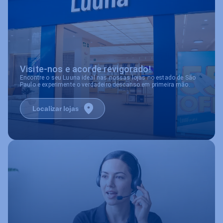
Visite-nos e acorde revigorado!
Encontre o seu Luuna ideal nas nossas lojas no estado de São
Paulo e experimente o verdadeiro descanso em primeira mão.
Localizar lojas