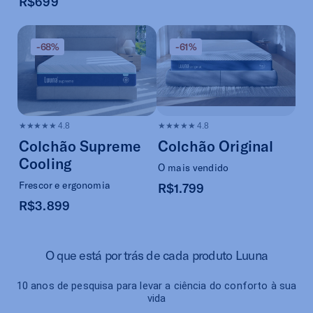
R$699
-68%
-61%
★★★★★
4.8
★★★★★
4.8
Colchão Supreme
Colchão Original
Cooling
O mais vendido
Frescor e ergonomia
R$1.799
R$3.899
O que está por trás de cada produto Luuna
10 anos de pesquisa para levar a ciência do conforto à sua
vida