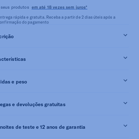
 seus produtos
em até 18 vezes sem juros*
ntrega rápida e gratuita. Receba a partir de 2 dias úteis após a
onfirmação do pagamento
crição
cterísticas
idas e peso
egas e devoluções gratuitas
noites de teste e 12 anos de garantia