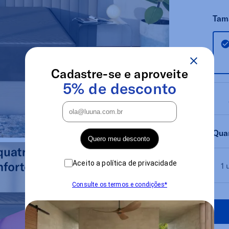
Tam
Cadastre-se e aproveite
5% de desconto
Qua
Quero meu desconto
Aceito a política de privacidade
1 
Consulte os termos e condições*