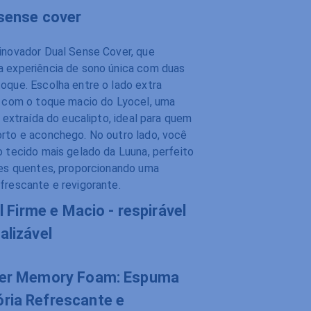
 sense cover
inovador Dual Sense Cover, que
 experiência de sono única com duas
oque. Escolha entre o lado extra
o com o toque macio do Lyocel, uma
l extraída do eucalipto, ideal para quem
rto e aconchego. No outro lado, você
o tecido mais gelado da Luuna, perfeito
tes quentes, proporcionando uma
frescante e revigorante.
l Firme e Macio - respirável
alizável
ircell possui um design inovador com
per Memory Foam: Espuma
duais em cada lado, oferecendo uma
ria Refrescante e
firme de um lado e uma mais macia do