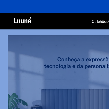
Colchões