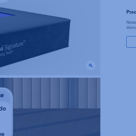
Prec
Noss
dúvi