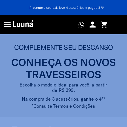
Presenteie seu pai, leve 4 acessórios e pague 3 💙
COMPLEMENTE SEU DESCANSO
CONHEÇA OS NOVOS
TRAVESSEIROS
Escolha o modelo ideal para você, a partir
de R$ 399.
Na compra de 3 acessórios,
ganhe o 4°*
*Consulte Termos e Condições