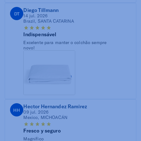
Diego Tillmann
DT
14 jul. 2026
Brazil, SANTA CATARINA
Indispensável
Excelente para manter o colchão sempre
novo!
Hector Hernandez Ramirez
HH
09 jul. 2026
Mexico, MICHOACÁN
Fresco y seguro
Magnifico