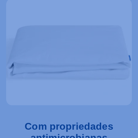
Com propriedades
antimicrobianas