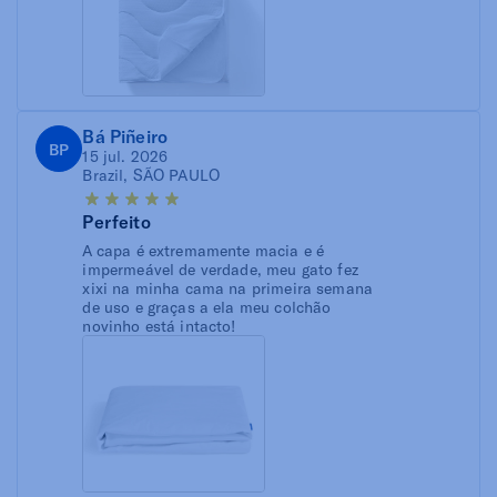
Bá Piñeiro
BP
15 jul. 2026
Brazil, SÃO PAULO
Perfeito
A capa é extremamente macia e é
impermeável de verdade, meu gato fez
xixi na minha cama na primeira semana
de uso e graças a ela meu colchão
novinho está intacto!