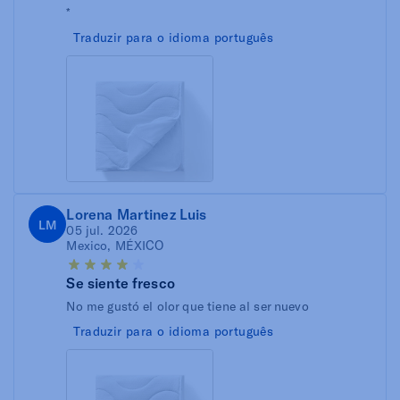
*
Traduzir para o idioma português
Lorena Martinez Luis
LM
05 jul. 2026
Mexico, MÉXICO
Se siente fresco
No me gustó el olor que tiene al ser nuevo
Traduzir para o idioma português