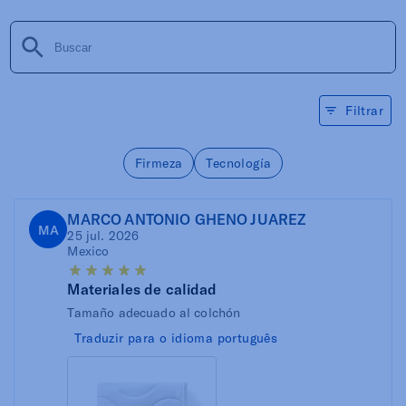
Filtrar
Firmeza
Tecnología
MARCO ANTONIO GHENO JUAREZ
MA
25 jul. 2026
Mexico
Materiales de calidad
Tamaño adecuado al colchón
Traduzir para o idioma português