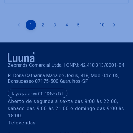
…
1
2
3
4
5
10
Zebrands Comercial Ltda. | CNPJ: 42.418.313/0001-04
R. Dona Catharina Maria de Jesus, 418, Mod. 04 e 05,
Bonsucesso 07175-500 Guarulhos-SP
Ligue para nós (11) 4040-3131
Aberto de segunda à sexta das 9:00 às 22:00,
sábado das 9:00 às 21:00 e domingo das 9:00 às
18:00.
Televendas: