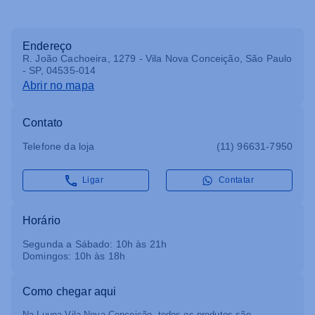
Endereço
R. João Cachoeira, 1279 - Vila Nova Conceição, São Paulo
- SP, 04535-014
Abrir no mapa
Contato
Telefone da loja
(11) 96631-7950
Ligar
Contatar
Horário
Segunda a Sábado: 10h às 21h
Domingos: 10h às 18h
Como chegar aqui
Na Luuna Vila Nova Conceição, todos os produtos são