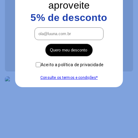
aproveite
5% de desconto
Quero meu desconto
Aceito a política de privacidade
Consulte os termos e condições*