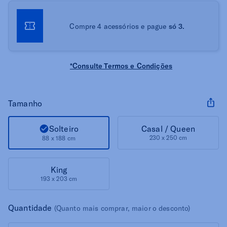
Compre 4 acessórios e pague
só 3.
*Consulte Termos e Condições
Tamanho
Solteiro
Casal / Queen
230 x 250 cm
88 x 188 cm
King
193 x 203 cm
Quantidade
(Quanto mais comprar, maior o desconto)