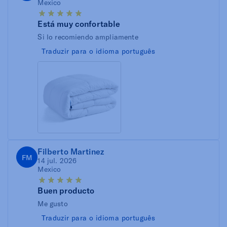
Mexico
Está muy confortable
Si lo recomiendo ampliamente
Traduzir para o idioma português
Filberto Martinez
FM
14 jul. 2026
Mexico
Buen producto
Me gusto
Traduzir para o idioma português