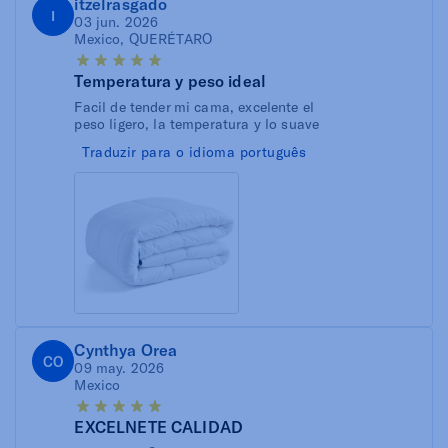
itzelrasgado
I
03 jun. 2026
Mexico, QUERÉTARO
Temperatura y peso ideal
Facil de tender mi cama, excelente el
peso ligero, la temperatura y lo suave
Traduzir para o idioma português
Cynthya Orea
CO
09 may. 2026
Mexico
EXCELNETE CALIDAD