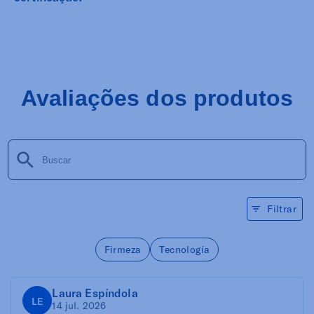
Avaliações dos produtos
Filtrar
Firmeza
Tecnología
Laura Espíndola
LE
14 jul. 2026