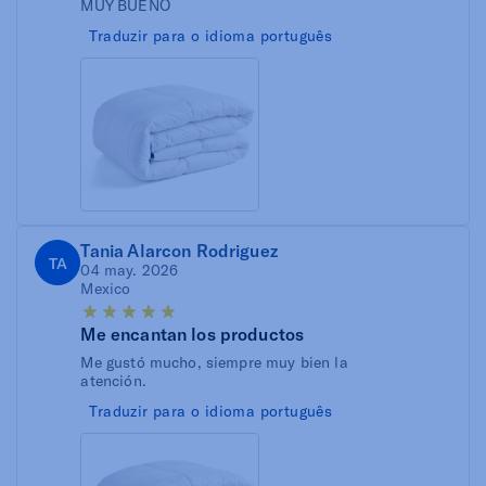
MUY BUENO
Traduzir para o idioma português
Tania Alarcon Rodriguez
TA
04 may. 2026
Mexico
Me encantan los productos
Me gustó mucho, siempre muy bien la
atención.
Traduzir para o idioma português