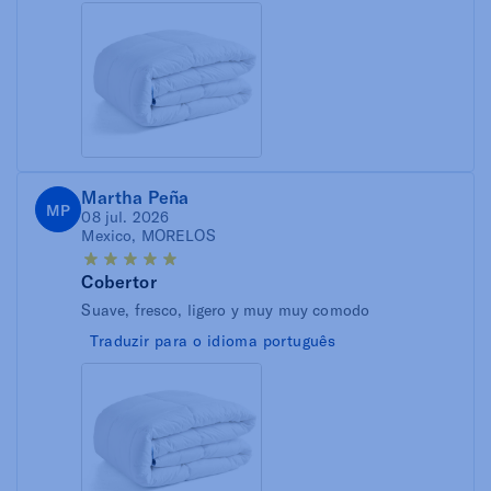
Martha Peña
MP
08 jul. 2026
Mexico, MORELOS
Cobertor
Suave, fresco, ligero y muy muy comodo
Traduzir para o idioma português